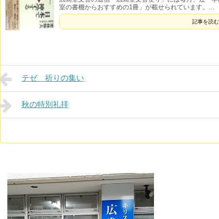
室の書棚からおすすめの1冊」が載せられています。...
記事を読む
テゼ 祈りの集い
秋の特別礼拝