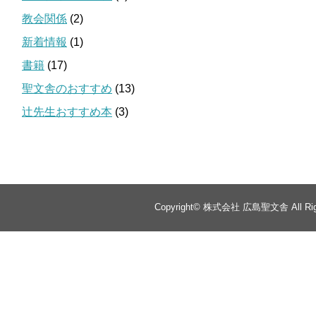
教会関係
(2)
新着情報
(1)
書籍
(17)
聖文舎のおすすめ
(13)
辻先生おすすめ本
(3)
Copyright©
株式会社 広島聖文舎
All Ri