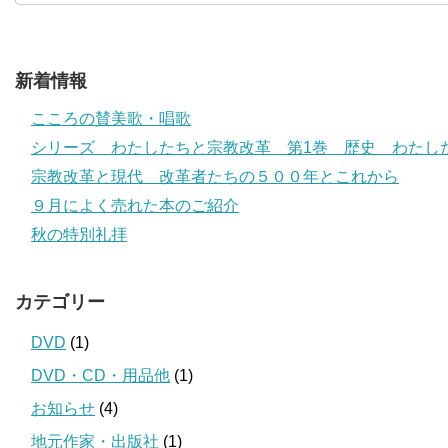
新着情報
こころの賛美歌・唱歌
シリーズ わたしたちと宗教改革 第1巻 歴史 わたし
宗教改革と現代 改革者たちの５００年とこれから
９月によく売れた本のご紹介
秋の特別礼拝
カテゴリー
DVD
(1)
DVD・CD・用品他
(1)
お知らせ
(4)
地元作家・出版社
(1)