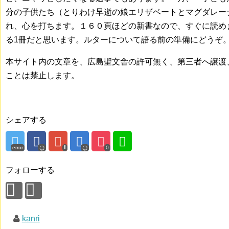
分の子供たち（とりわけ早逝の娘エリザベートとマグダレー
れ、心を打ちます。１６０頁ほどの新書なので、すぐに読め
る1冊だと思います。ルターについて語る前の準備にどうぞ
本サイト内の文章を、広島聖文舎の許可無く、第三者へ譲渡
ことは禁止します。
シェアする
error
0
フォローする
kanri