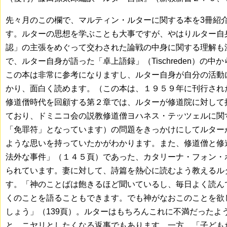
先々月のこの欄で、マルティン・ルターに関する本を3冊紹
す。ルターの思想を学ぶことも大事ですが、やはりルター自
認」の主張をめぐって交わされた論戦の中身に関する理解も
で、ルター自身が語った「卓上語録」（Tischreden）の
この本は非常に参考になりますし、ルター自身が自分の活動
かり、面白く読めます。（この本は、１９５９年に刊行され
修道僧時代を回顧する第２章では、ルターが修道院に対して
ており、ドミニコ会の説教修道僧ヨハネス・テッツェルに関
「免罪符」となっています）の問題をきっかけにしてルター
ような思いを持っていたかがわかります。また、修道僧と修
法外な事件」（１４５頁）であった、カタリーナ・フォン・
られています。妻に対して、詩篇を熱心に読むよう教えるル
す。「神のことばは飽きるほど聞いているし、毎日よく読ん
くのことを語ることもできます。でも神がなおこのことを欲
しょう」（139頁）。ルターはもちろんこれに不満だったよ
と、ニヤリとしたくなる返事でもあります。一方、「子ども