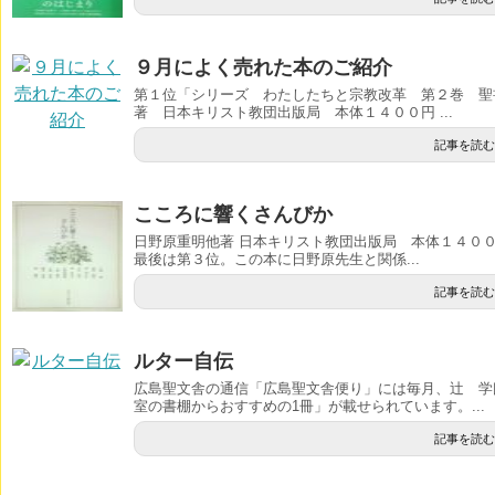
９月によく売れた本のご紹介
第１位「シリーズ わたしたちと宗教改革 第２巻 聖
著 日本キリスト教団出版局 本体１４００円 ...
記事を読む
こころに響くさんびか
日野原重明他著 日本キリスト教団出版局 本体１４０
最後は第３位。この本に日野原先生と関係...
記事を読む
ルター自伝
広島聖文舎の通信「広島聖文舎便り」には毎月、辻 学
室の書棚からおすすめの1冊」が載せられています。...
記事を読む