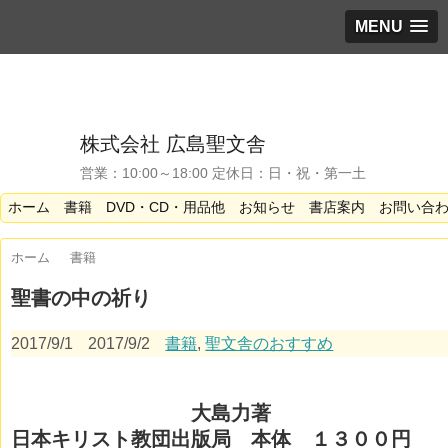
MENU
株式会社 広島聖文舎
営業：10:00～18:00 定休日：日・祝・第一土
ホーム
書籍
DVD・CD・用品他
お知らせ
書店案内
お問い合
ホーム
書籍
聖書の中の祈り
2017/9/1
2017/9/2
書籍
,
聖文舎のおすすめ
大島力著
日本キリスト教団出版局 本体 １３００円