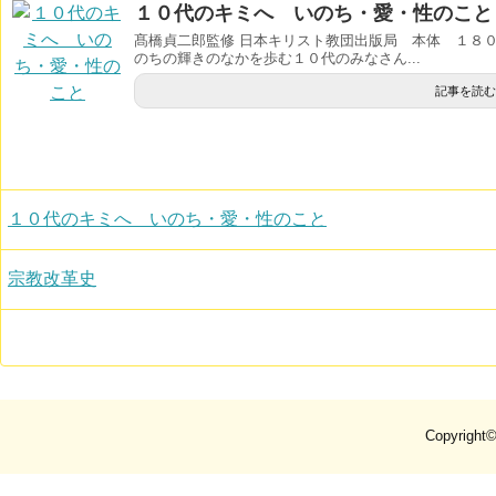
１０代のキミへ いのち・愛・性のこと
髙橋貞二郎監修 日本キリスト教団出版局 本体 １８０
のちの輝きのなかを歩む１０代のみなさん...
記事を読む
１０代のキミへ いのち・愛・性のこと
宗教改革史
Copyright